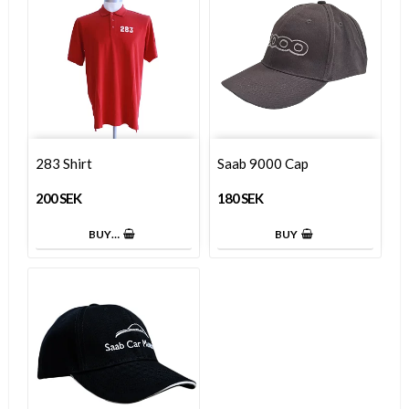
283 Shirt
Saab 9000 Cap
200 SEK
180 SEK
BUY…
BUY