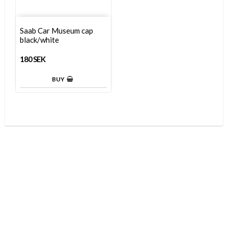
Saab Car Museum cap
black/white
180 SEK
BUY